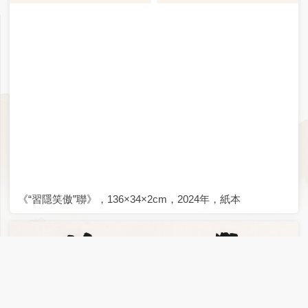
《“習隱笑傲”聯》，136×34×2cm，2024年，紙本