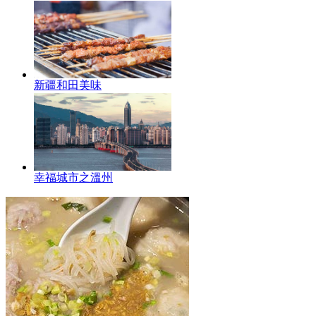
新疆和田美味
幸福城市之溫州