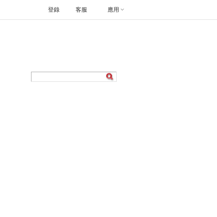
登錄
客服
應用