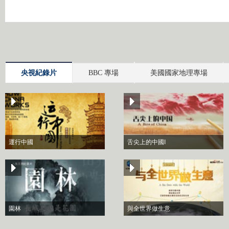
央視紀錄片
BBC 專場
美國國家地理專場
運行中國
舌尖上的中國I
園林
與全世界做生意