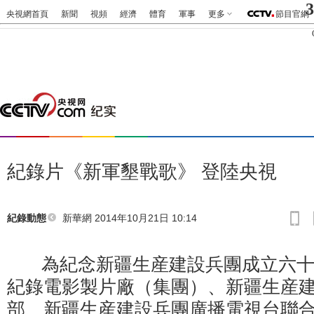
3
央視網首頁
新聞
視頻
經濟
體育
軍事
更多
節目官網
紀錄片《新軍墾戰歌》 登陸央視
新華網 2014年10月21日 10:14
紀錄動態
為紀念新疆生産建設兵團成立六十
紀錄電影製片廠（集團）、新疆生産
部、新疆生産建設兵團廣播電視台聯