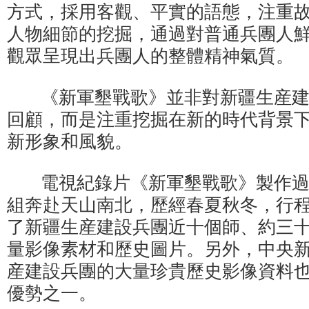
方式，採用客觀、平實的語態，注重
人物細節的挖掘，通過對普通兵團人
觀眾呈現出兵團人的整體精神氣質。
《新軍墾戰歌》並非對新疆生産建
回顧，而是注重挖掘在新的時代背景
新形象和風貌。
電視紀錄片《新軍墾戰歌》製作過
組奔赴天山南北，歷經春夏秋冬，行
了新疆生産建設兵團近十個師、約三
量影像素材和歷史圖片。另外，中央
産建設兵團的大量珍貴歷史影像資料
優勢之一。