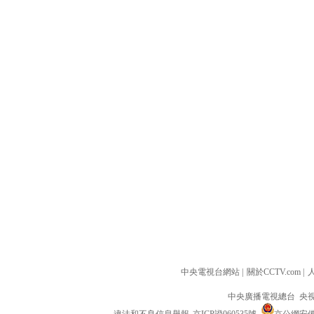
中央電視台網站
|
關於CCTV.com
|
中央廣播電視總台 央