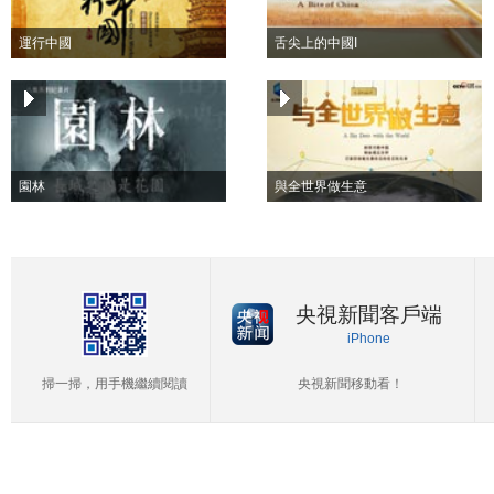
運行中國
舌尖上的中國I
園林
與全世界做生意
央視新聞客戶端
iPhone
掃一掃，用手機繼續閱讀
央視新聞移動看！