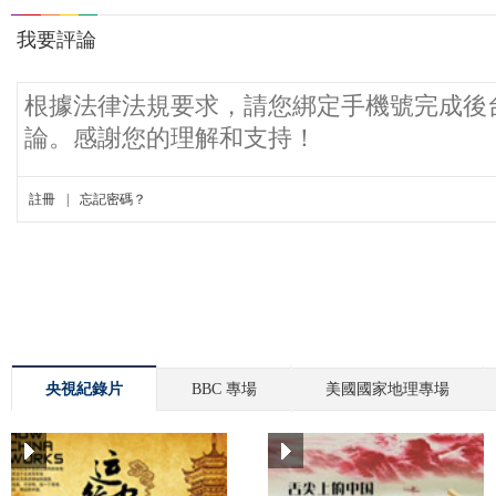
央視紀錄片
BBC 專場
美國國家地理專場