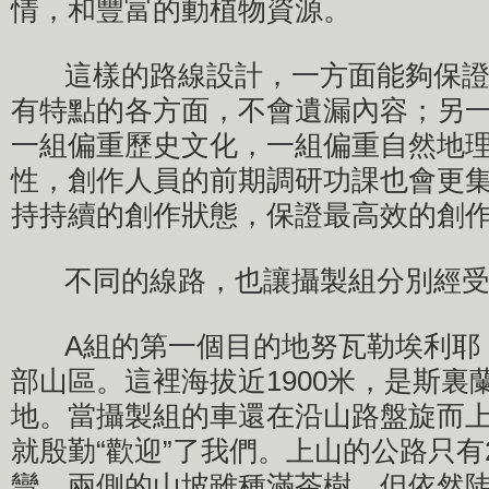
情，和豐富的動植物資源。
這樣的路線設計，一方面能夠保證
有特點的各方面，不會遺漏內容；另一
一組偏重歷史文化，一組偏重自然地
性，創作人員的前期調研功課也會更
持持續的創作狀態，保證最高效的創
不同的線路，也讓攝製組分別經受
A組的第一個目的地努瓦勒埃利耶
部山區。這裡海拔近1900米，是斯裏
地。當攝製組的車還在沿山路盤旋而
就殷勤“歡迎”了我們。上山的公路只有
彎。兩側的山坡雖種滿茶樹，但依然