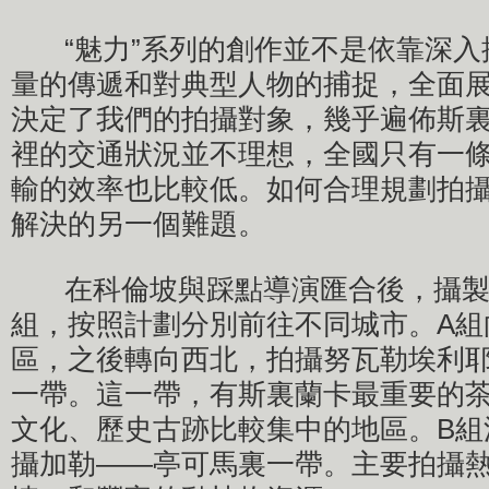
“魅力”系列的創作並不是依靠深入
量的傳遞和對典型人物的捕捉，全面
決定了我們的拍攝對象，幾乎遍佈斯
裡的交通狀況並不理想，全國只有一
輸的效率也比較低。如何合理規劃拍
解決的另一個難題。
在科倫坡與踩點導演匯合後，攝製組
組，按照計劃分別前往不同城市。A組
區，之後轉向西北，拍攝努瓦勒埃利
一帶。這一帶，有斯裏蘭卡最重要的
文化、歷史古跡比較集中的地區。B組
攝加勒——亭可馬裏一帶。主要拍攝