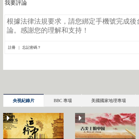
央視紀錄片
BBC 專場
美國國家地理專場