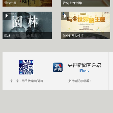
運行中國
舌尖上的中國I
園林
與全世界做生意
央視新聞客戶端
iPhone
掃一掃，用手機繼續閱讀
央視新聞移動看！