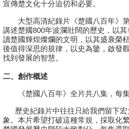
宣傳楚文化十分迫切和必要。
大型高清紀錄片《楚國八百年》第
講述楚國800年波瀾壯闊的歷史，以
讀楚國輝煌燦爛的文明，以其盛衰榮
後值得深思的規律，以史為鑒，啟發
找到發展的智慧。
二、創作概述
《楚國八百年》全片共八集，每集
歷史紀錄片中往往只給我們留下宏
象。本片希望打破這種常規，採取化