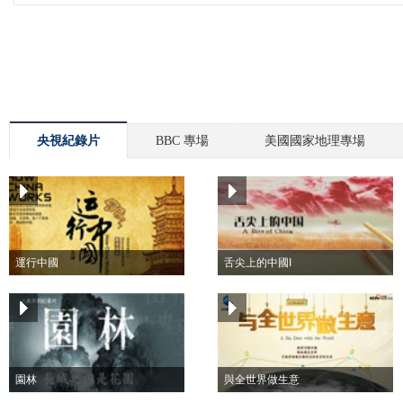
央視紀錄片
BBC 專場
美國國家地理專場
運行中國
舌尖上的中國I
園林
與全世界做生意