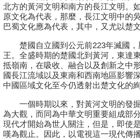
北方的黃河文明和南方的長江文明。
原文化為代表，那麼，長江文明中的
巴蜀文化應為代表，其中，又尤以楚
楚國自立國到公元前223年滅國，
王。全盛時期的楚國北到黃河，東達
抵嶺南，在吸收、融合以及創新之中
國長江流域以及東南和西南地區影響
中國區域文化至今仍透射出楚文化的
一個時期以來，對黃河文明的發掘
為大觀，而同為中華文明重要組成部
現代才開始為世人關注，但是，即使
嘆為觀止。因此，以電視這一現代傳