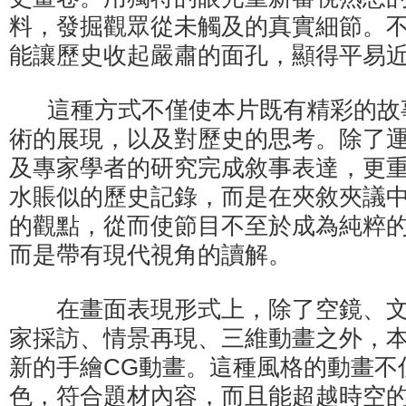
料，發掘觀眾從未觸及的真實細節。
能讓歷史收起嚴肅的面孔，顯得平易
這種方式不僅使本片既有精彩的故
術的展現，以及對歷史的思考。除了
及專家學者的研究完成敘事表達，更
水賬似的歷史記錄，而是在夾敘夾議
的觀點，從而使節目不至於成為純粹
而是帶有現代視角的讀解。
在畫面表現形式上，除了空鏡、文
家採訪、情景再現、三維動畫之外，
新的手繪CG動畫。這種風格的動畫不
色，符合題材內容，而且能超越時空