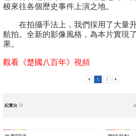
梭來往各個歷史事件上演之地。
在拍攝手法上，我們採用了大量升
航拍。全新的影像風格，為本片實現
果。
觀看《楚國八百年》視頻
<
1
2
>
紀實台