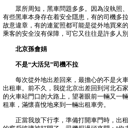
眾所周知，黑車問題多多。因為沒執照、
有些黑車本身存在着安全隱患，有的司機多
故意違章，有的連駕照都可能是從外地買來
乘客的安全沒有保障，可它又往往是許多人
北京孫會娟
不是“大活兒”司機不拉
每次從外地出差回來，最擔心的不是火車
出租車。前不久，我從北京出差回到河北石
的火車站門口的大路上，望著眼前一輛又一輛
租車，滿懷喜悅地來到一輛出租車旁。
正當我放下行李，準備打開車門時，出租