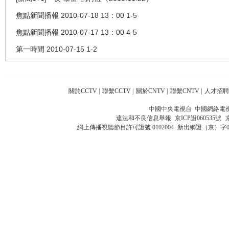
焦點新聞播報 2010-07-18 13：00 1-5
焦點新聞播報 2010-07-17 13：00 4-5
第一時間 2010-07-15 1-2
關於CCTV
|
聯繫CCTV
|
關於CNTV
|
聯繫CNTV
|
人才招聘
中國中央電視台 中國網絡電
違法和不良信息舉報
京ICP證060535號
網上傳播視聽節目許可證號 0102004
新出網證（京）字0