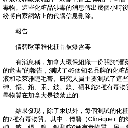
毒物。這些化粧品涉毒的消息傳出幾個小時
紛將自家網站上的代購信息刪除。
報告
倩碧歐萊雅化粧品被爆含毒
有消息稱，加拿大環保組織一份關於“潛
的危害”的報告，測試了49個知名品牌的化粧
液和歐萊雅睫毛膏。研究人員主要測試了這
砷、鎘、鉛、汞、鈹、鎳、硒和鉈8種有毒物
學物質在加拿大是被禁止的。
結果發現，除了汞以外，每個測試的化粧
的7種有毒物質。其中，倩碧（Clin-ique
砷、鈹、鎘、鎳、鉛和鉈6種有毒物質，另一