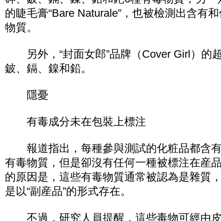
的睫毛膏“Bare Naturale”，也被檢測出含
物質。
另外，“封面女郎”品牌（Cover Girl）
鈹、鎘、鎳和鉛。
隱憂
有毒成分未在包裝上標注
報道指出，每種參與測試的化粧品都含有
有毒物質，但是卻沒有任何一種被標注在産
的原因是，這些有毒物質通常被認為是雜質
是以“副産品”的形式存在。
不過，研究人員提醒，這些毒物可經由皮