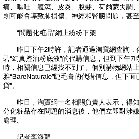
痛、嘔吐、腹瀉、皮炎、脫髮、荷爾蒙失調
則可能會導致肺損傷、神經和腎臟問題，甚
“問題化粧品”網上紛紛下架
昨日下午2時許，記者通過淘寶網查詢，
碧“幻真控油粉底液”的代購信息，但到下午7
時，相關信息已經找不到了。個別購物網站
雅“BareNaturale”睫毛膏的代購信息，但
貨”。
昨日，淘寶網一名相關負責人表示，得知
分化粧品存在問題的消息後，他們立即對涉
處理。
記者李海龍