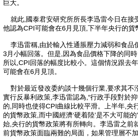
巨大。
就此,國泰君安研究所所長李迅雷今日在接受
他認為CPI可能會在6月見頂,下半年央行的
李迅雷稱,由於輸入性通脹壓力減弱和食品價格
3月小幅回落。但是,因為食品價格下降的同時
所以,CPI回落的幅度比較小。這個情況跟去年
可能會在6月見頂。
對於最近發改委約談十幾個行業,要求其不漲
實行反暴利政策,李迅雷認為,“行政手段對於
的,同時也使得CPI曲線比較平滑。上半年,
的貨幣政策,而中國經濟‘硬着陸’是不大可能的
始,央行的貨幣政策將有所轉向。李迅雷之前
前貨幣政策面臨兩難的局面，如果管理層不