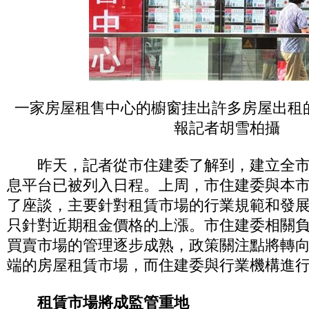
一家房屋租售中心的櫥窗挂出許多房屋出租
報記者胡雪柏攝
昨天，記者從市住建委了解到，建立全市
息平台已被列入日程。上周，市住建委與本
了座談，主要針對租賃市場的行業規範和發
只針對近期租金價格的上漲。市住建委相關
買賣市場的管理逐步成熟，政策關注點將轉
端的房屋租賃市場，而住建委與行業機構進
租賃市場將成監管重地