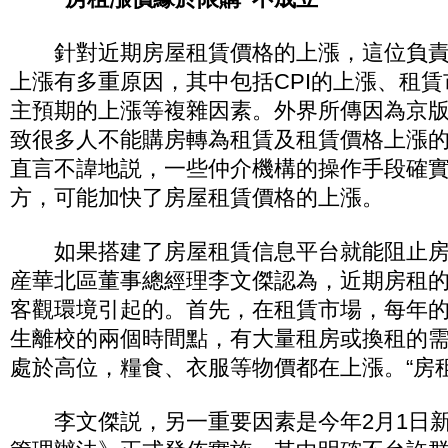
針對近期房屋租賃價格的上漲，這位負責
上漲有多重原因，其中包括CPI的上漲、租
主預期的上漲等複雜因素。外界所傳因為京版
致很多人不能購房轉為租賃及租賃價格上漲
直言不諱地説，一些仲介機構的操作手段確
方，可能加快了房屋租賃價格的上漲。
如果搭建了房屋租賃信息平台就能阻止房
産華北區董事總經理李文傑認為，近期房租
客觀環境引起的。首先，在租賃市場，每年的
生離校的兩個時間點，有大量租房或換租的需
處於高位，糧食、衣服等物價都在上漲。“房
李文傑説，另一重要因素是今年2月1日新