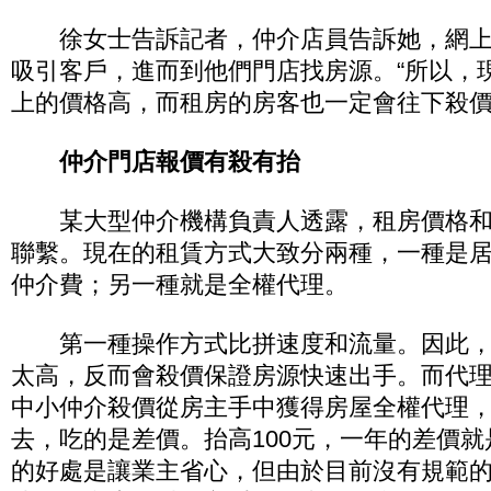
徐女士告訴記者，仲介店員告訴她，網上
吸引客戶，進而到他們門店找房源。“所以，
上的價格高，而租房的房客也一定會往下殺價
仲介門店報價有殺有抬
某大型仲介機構負責人透露，租房價格和
聯繫。現在的租賃方式大致分兩種，一種是
仲介費；另一種就是全權代理。
第一種操作方式比拼速度和流量。因此，
太高，反而會殺價保證房源快速出手。而代
中小仲介殺價從房主手中獲得房屋全權代理
去，吃的是差價。抬高100元，一年的差價就是
的好處是讓業主省心，但由於目前沒有規範