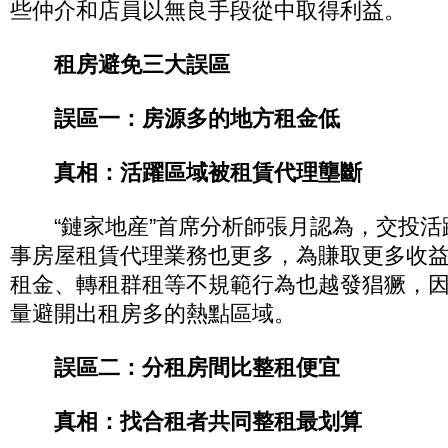
些仲介和店員以無良手段從中取得利益。
租房避免三大誤區
誤區一：房源多的地方租金低
真相：活躍區域被租賃代理壟斷
“鏈家地産”首席分析師張月認為，交投活
事房屋租賃代理業務也更多，為賺取更多收益
租金、轉租群租等不規範行為也越發猖獗，
量避開出租房多的熱點區域。
誤區二：分租房間比整租便宜
真相：找合租者共同整租最划算