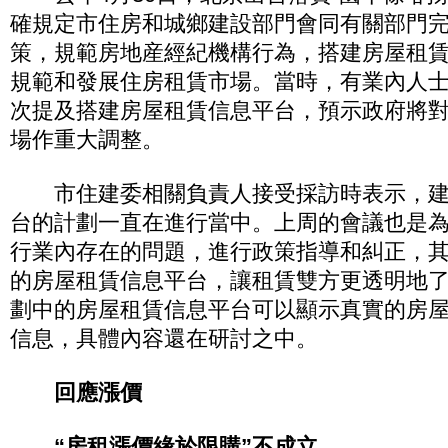
確規定市住房和城鄉建設部門會同有關部門
策，規範房地産經紀機構行為，搭建房屋租
規範和發展住房租賃市場。當時，有業內人
次提及搭建房屋租賃信息平台，預示政府將
場作重大調整。
市住建委相關負責人接受採訪時表示，建
台的計劃一直在進行當中。上周的會議也是
行業內存在的問題，進行政策指導和糾正，
的房屋租賃信息平台，讓租賃雙方更透明地
劃中的房屋租賃信息平台可以顯示真實的房
信息，具體內容還在研討之中。
回應漲價
“房租漲價緣於限購”不成立