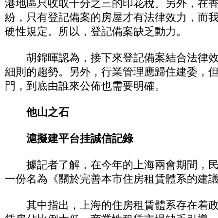
港地區只收取千分之三的印花稅。另外，在
紛，只有登記備案的房屋才有法律效力，而
硬性規定。所以，登記備案缺乏動力。
胡錦暉認為，接下來登記備案結合法律效
細則的趨勢。另外，行業管理應歸住建委，
門，到底由誰來公佈也需要明確。
他山之石
滬擬建平台挂誠信記錄
據記者了解，在今年的上海兩會期間，民
一份名為《關於完善本市住房租賃體系的建
其中指出，上海的住房租賃體系存在着政