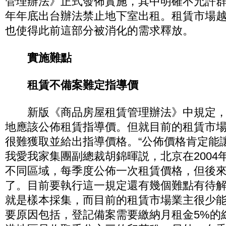
管理辦法》正式發佈實施，其中明確不允許
年年底出台辦法禁止地下室出租。租賃市場
也使得此前這部分被消化的需求釋放。
實施難點
租賃不備案難定指導價
新版《商品房屋租賃管理辦法》中規定，
地應該公佈租賃指導價。但就目前的租賃市
很難獲取並給出指導價格。“公佈價格肯定能
我愛我家集團副總裁胡錦暉説，北京在2004年
不同區域，每季度公佈一次租賃價格，但後
了。目前要執行這一規定還有幾個難點有待
就是樣本採集，而目前的租賃市場業主很少
要原因包括，登記備案需要繳納月租金5%的