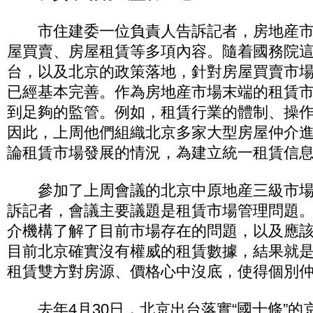
市住建委一位負責人告訴記者，房地産市
屋買賣、房屋租賃等多項內容。隨着國務院
台，以及北京的政策落地，針對房屋買賣市
已經基本完善。作為房地産市場末端的租賃
到足夠的監管。例如，租賃行業的體制、操
因此，上周他們組織北京多家大型房屋仲介
論租賃市場發展的情況，為建立統一租賃信
參加了上周會議的北京中原地産三級市場
訴記者，會議主要議題是租賃市場管理問題
介機構了解了目前市場存在的問題，以及應
目前北京確實沒有權威的租賃數據，結果就
租賃雙方對房源、價格心中沒底，使得個別
去年4月30日，北京出台落實“國十條”的京