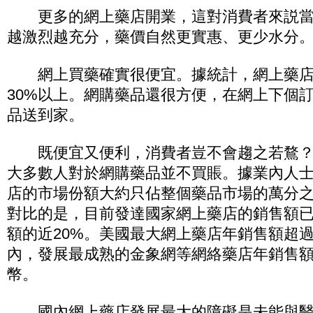
更多的網上藥店開業，這對消費者來説當
越激烈越充分，藥價自然更實惠、更少水分
網上買藥確實很便宜。據統計，網上藥店
30%以上。網購藥品還很方便，在網上下個
品送到家。
既便宜又便利，消費者豈不會趨之若鶩？
大多數人對於網購藥品並不買賬。據業內人
店的市場份額大約只佔整個藥品市場的萬分
對比的是，目前發達國家網上藥店的銷售額
額的近20%。美國最大網上藥店年銷售額超過
內，發展最成熟的金象網等網絡藥店年銷售
幣。
國內網上藥店發展最大的障礙是未能與醫