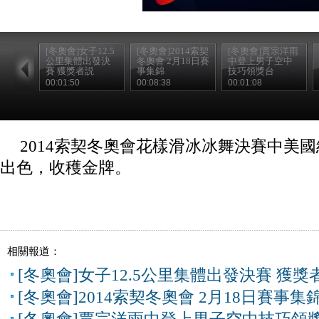
[冬奧會]女子12.5
[冬奧會]2014索契
[冬奧會]賈宗洋雨
公里集體出發決
冬奧會 2月18日賽
中登上男子空中
賽 獲獎者説
事集錦
技巧領獎台
00:01:50
00:08:38
00:01:08
2014索契冬奧會花樣滑冰冰舞決賽中美國
出色，收穫金牌。
相關報道：
[冬奧會]女子12.5公里集體出發決賽 獲獎
[冬奧會]2014索契冬奧會 2月18日賽事集