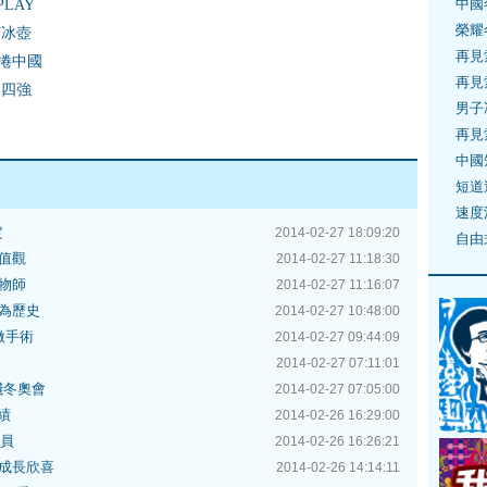
中國
LAY
榮耀
打冰壺
再見
捲中國
再見
進四強
男子
再見
中國
短道
速度
定
2014-02-27 18:09:20
自由
值觀
2014-02-27 11:18:30
物師
2014-02-27 11:16:07
為歷史
2014-02-27 10:48:00
做手術
2014-02-27 09:44:09
2014-02-27 07:11:01
殘冬奧會
2014-02-27 07:05:00
績
2014-02-26 16:29:00
委員
2014-02-26 16:26:21
成長欣喜
2014-02-26 14:14:11