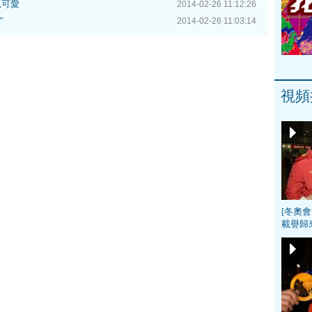
兒可愛
2014-02-26 11:12:26
”
2014-02-26 11:03:14
視頻
[冬奧
載譽歸