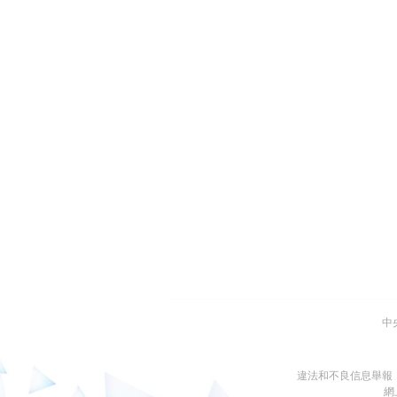
中
違法和不良信息舉報
網