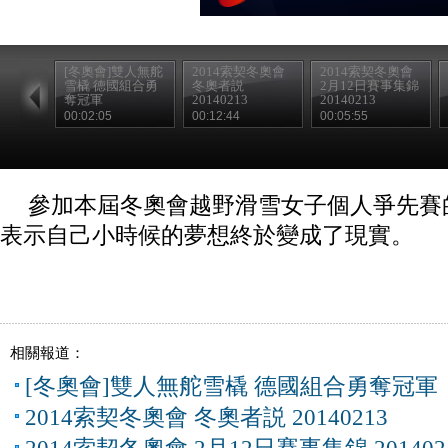
[冬奧會]雙人無舵
2014索契冬奧會
2014索契冬奧會
雪橇 德國組合勇
冬奧者説
2月12日賽事集錦
奪冠軍
20140213
20140213
00:02:05
00:12:44
00:05:55
參加本屆冬奧會越野滑雪女子個人爭先賽
表示自己小時候的夢想終於變成了現實。
相關報道：
[冬奧會]雙人無舵雪橇 德國組合勇奪冠軍
2014索契冬奧會 冬奧者説 20140213