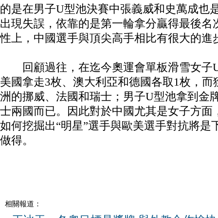
的是在男子U型池決賽中張義威和史萬成也
出現失誤，依靠的是第一輪拿分贏得最後名
性上，中國選手與頂尖高手相比有很大的進
回顧過往，在迄今奧運會單板滑雪女子U
美國拿走3枚、澳大利亞和德國各取1枚，而
洲的挪威、法國和瑞士；男子U型池拿到金
士兩國而已。因此對於中國尤其是女子方面
如何挖掘出“明星”選手與歐美選手對抗將是
做得。
相關報道：