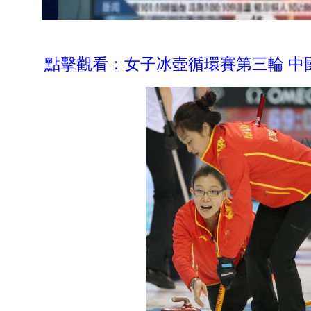
點擊觀看：女子冰壺循環賽第三輪 中國