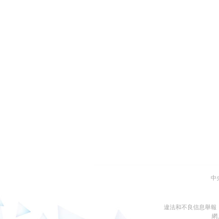
中
違法和不良信息舉報
網