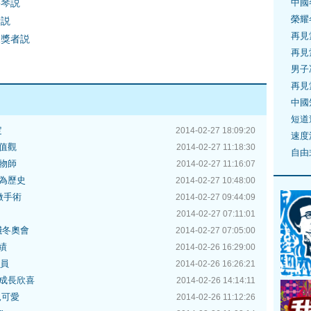
中國
寧琴説
榮耀
者説
再見
獲獎者説
再見
男子
再見
中國
短道
定
2014-02-27 18:09:20
速度
值觀
2014-02-27 11:18:30
自由
物師
2014-02-27 11:16:07
為歷史
2014-02-27 10:48:00
做手術
2014-02-27 09:44:09
2014-02-27 07:11:01
殘冬奧會
2014-02-27 07:05:00
績
2014-02-26 16:29:00
委員
2014-02-26 16:26:21
成長欣喜
2014-02-26 14:14:11
兒可愛
2014-02-26 11:12:26