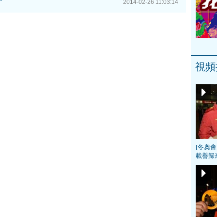
”
2014-02-26 11:03:14
視頻
[冬奧
載譽歸