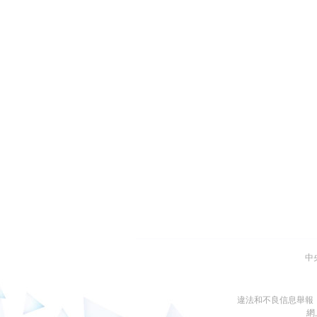
中
違法和不良信息舉報
網