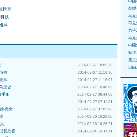
錦
中國
榮耀
會更閃亮
再見
高科技
再見
姐妹
男子
再見
中國
短道
速度
定
2014-02-27 18:09:20
自由
值觀
2014-02-27 11:18:30
物師
2014-02-27 11:16:07
為歷史
2014-02-27 10:48:00
做手術
2014-02-27 09:44:09
2014-02-27 07:11:01
殘冬奧會
2014-02-27 07:05:00
績
2014-02-26 16:29:00
委員
2014-02-26 16:26:21
成長欣喜
2014-02-26 14:14:11