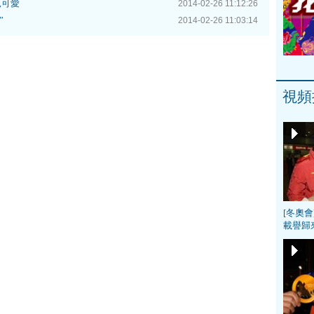
兒可愛
2014-02-26 11:12:26
”
2014-02-26 11:03:14
視頻
[冬奧
載譽歸