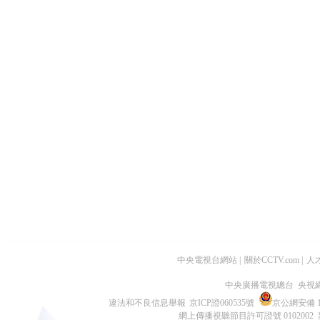
中央電視台網站
|
關於CCTV.com
|
人
中央廣播電視總台 央視
違法和不良信息舉報
京ICP證060535號
京公網安備 11
網上傳播視聽節目許可證號 0102002