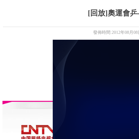
5+VIP
有獎競猜
客戶端下載
微博
[回放]奧運會
發佈時間:2012年08月08日 