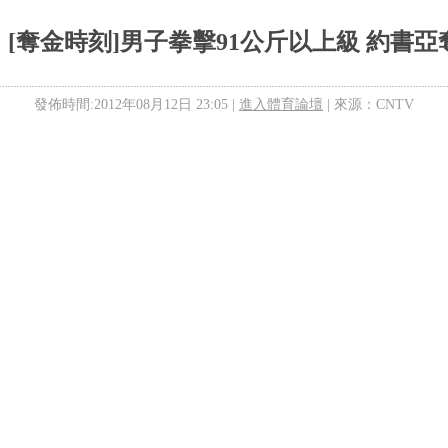
[奪金時刻]男子拳擊91公斤以上級 約書
發佈時間:2012年08月12日 23:05 |
進入體育論壇
| 來源：CNTV