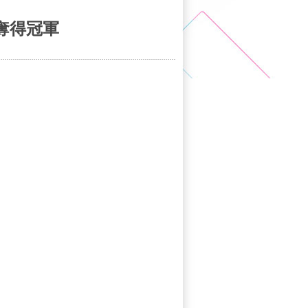
亞奪得冠軍