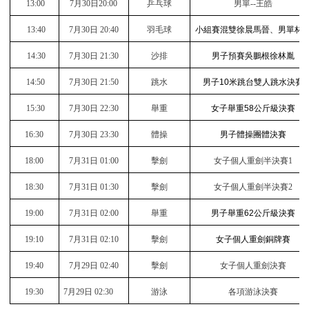
13:00
7
月
30
日
20:00
乒乓球
男單
--
王皓
13:40
7
月
30
日
20:40
羽毛球
小組賽混雙徐晨馬晉、男單林
14:30
7
月
30
日
21:30
沙排
男子預賽吳鵬根徐林胤
14:50
7
月
30
日
21:50
跳水
男子
10
米
跳台雙人跳水決賽
15:30
7
月
30
日
22:30
舉重
女子舉重
58
公斤
級決賽
16:30
7
月
30
日
23:30
體操
男子體操團體決賽
18:00
7
月
31
日
01:00
擊劍
女子個人重劍半決賽
1
18:30
7
月
31
日
01:30
擊劍
女子個人重劍半決賽
2
19:00
7
月
31
日
02:00
舉重
男子舉重
62
公斤
級決賽
19:10
7
月
31
日
02:10
擊劍
女子個人重劍銅牌賽
19:40
7
月
29
日
02:40
擊劍
女子個人重劍決賽
19:30
7
月
29
日
02:30
游泳
各項游泳決賽