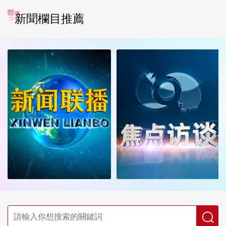
新聞欄目推薦