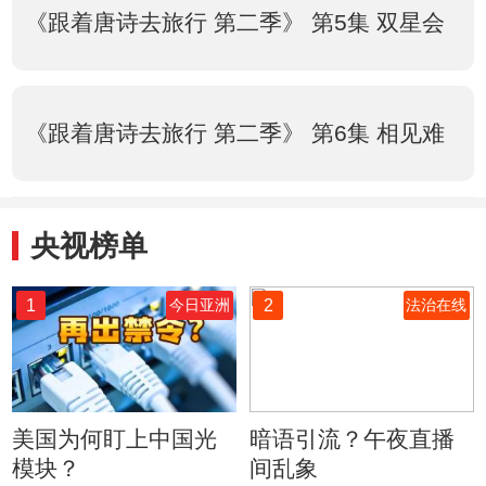
《跟着唐诗去旅行 第二季》 第5集 双星会
《跟着唐诗去旅行 第二季》 第6集 相见难
央视榜单
1
2
今日亚洲
法治在线
美国为何盯上中国光
暗语引流？午夜直播
模块？
间乱象