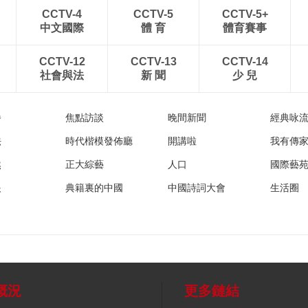
CCTV-4
CCTV-5
CCTV-5+
中文國際
體 育
體育賽事
CCTV-12
CCTV-13
CCTV-14
社會與法
新 聞
少 兒
播
焦點訪談
晚間新聞
經典咏
法
時代楷模發佈廳
開講啦
我有傳
然
正大綜藝
人口
國際藝
眼
典籍裏的中國
中國詩詞大會
生活圈
概況
更多鏈結