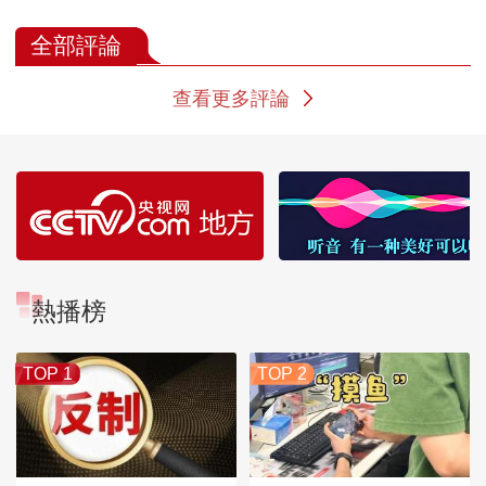
投身到时代的洪流之
生中的最后一
中
感受他笔下的
全部評論
查看更多評論
熱播榜
TOP 1
TOP 2