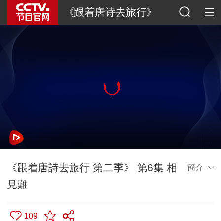
《跟着唐诗去旅行》
《跟着唐詩去旅行 第二季》 第6集 相
簡介
見難
109