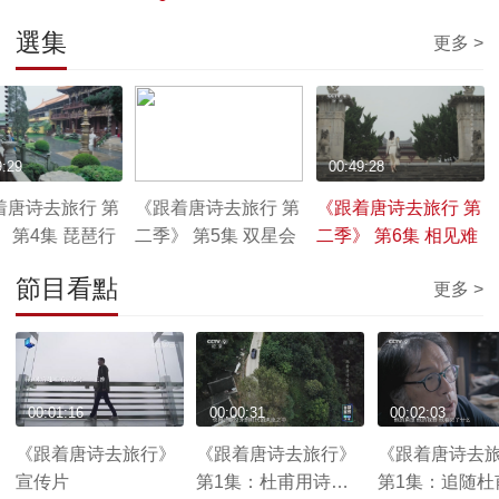
選集
更多 >
9:29
00:49:29
00:49:28
着唐诗去旅行 第
《跟着唐诗去旅行 第
《跟着唐诗去旅行 第
 第4集 琵琶行
二季》 第5集 双星会
二季》 第6集 相见难
節目看點
更多 >
00:01:16
00:00:31
00:02:03
《跟着唐诗去旅行》
《跟着唐诗去旅行》
《跟着唐诗去
宣传片
第1集：杜甫用诗歌
第1集：追随杜