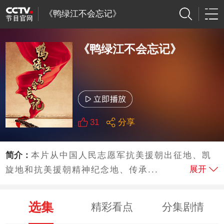
《鸭绿江不会忘记》
《鸭绿江不会忘记》
31
分享
简介：
本片从中国人民志愿军抗美援朝出征地、凯
展开
旋地和抗美援朝精神纪念地、传承...
选集
精彩看点
分集剧情