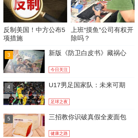
反制美国！中方公布5
上班“摸鱼”公司有权开
项措施
除吗？
新版《防卫白皮书》藏祸心
3
今日关注
U17男足国家队：未来可期
4
足球之夜
三招教你识破真假全麦面包
5
健康之路