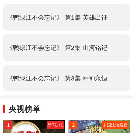
《鸭绿江不会忘记》 第1集 英雄出征
《鸭绿江不会忘记》 第2集 山河铭记
《鸭绿江不会忘记》 第3集 精神永恒
央视榜单
1
2
新闻1+1
中国法治观察