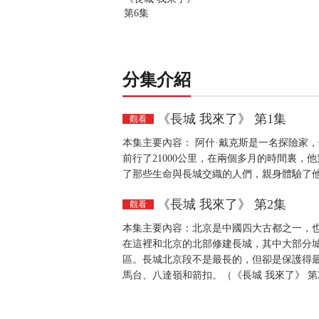
第6集
分集介紹
《長城 我來了》 第1集
觀看
本集主要內容： 阿什·戴克斯是一名探險家
前行了21000公里，在兩個多月的時間裏
了那些生命與長城交織的人們，親身體驗了他
《長城 我來了》 第2集
觀看
本集主要內容：北京是中國四大古都之一，
在這裡和北京的北部修建長城，其中大部分城
區。長城北京段不是最長的，但卻是保護得最
馬台、八達嶺和箭扣。（《長城 我來了》 第