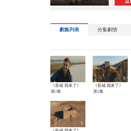
立
劇集列表
分集劇情
《長城 我來了》
《長城 我來了》
第1集
第2集
《長城 我來了》