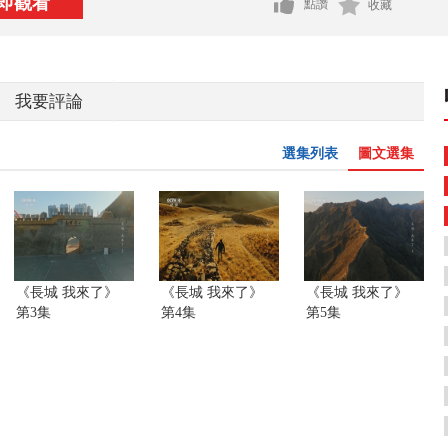
即觀看
點讚
收藏
我要評論
選集列表
圖文選集
《長城 我來了》
《長城 我來了》
《長城 我來了》
第3集
第4集
第5集