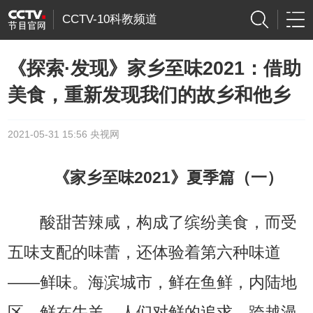
CCTV-10科教频道
《探索·发现》家乡至味2021：借助
美食，重新发现我们的故乡和他乡
2021-05-31 15:56 央视网
《家乡至味2021》夏季篇（一）
酸甜苦辣咸，构成了缤纷美食，而受
五味支配的味蕾，还体验着第六种味道
——鲜味。海滨城市，鲜在鱼鲜，内陆地
区，鲜在牛羊，人们对鲜的追求，跨越漫