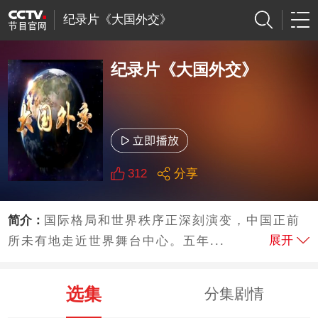
纪录片《大国外交》
纪录片《大国外交》
312
分享
简介：
国际格局和世界秩序正深刻演变，中国正前
展开
所未有地走近世界舞台中心。五年...
选集
分集剧情