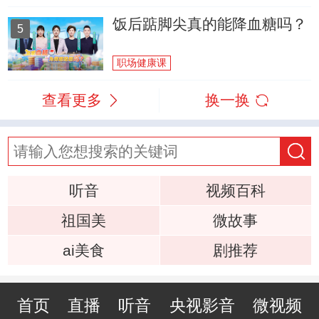
饭后踮脚尖真的能降血糖吗？
5
职场健康课
查看更多
换一换
听音
视频百科
祖国美
微故事
ai美食
剧推荐
首页
直播
听音
央视影音
微视频