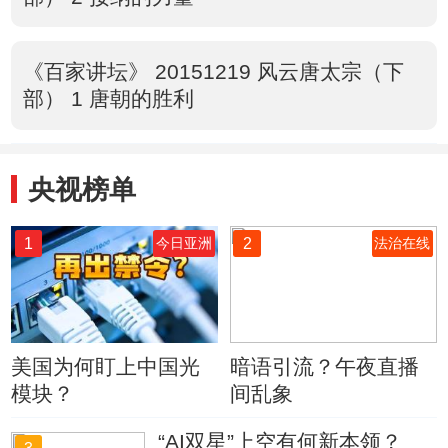
《百家讲坛》 20151219 风云唐太宗（下
部） 1 唐朝的胜利
央视榜单
1
2
今日亚洲
法治在线
美国为何盯上中国光
暗语引流？午夜直播
模块？
间乱象
“AI双星”上空有何新本领？