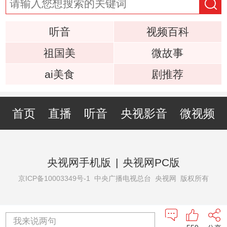
听音
视频百科
祖国美
微故事
ai美食
剧推荐
首页
直播
听音
央视影音
微视频
央视网手机版
|
央视网PC版
京ICP备10003349号-1
中央广播电视总台 央视网 版权所有
我来说两句