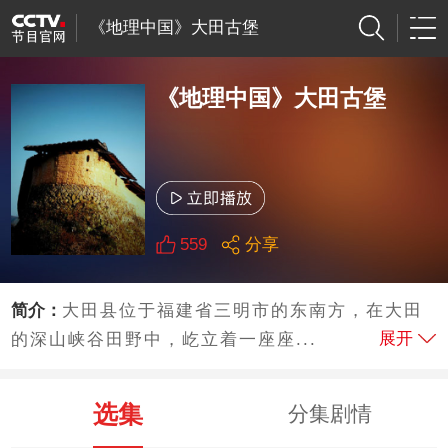
《地理中国》大田古堡
《地理中国》大田古堡
559
分享
简介：
大田县位于福建省三明市的东南方，在大田
展开
的深山峡谷田野中，屹立着一座座...
选集
分集剧情