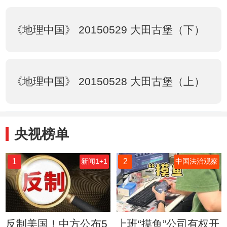
《地理中国》 20150529 大田古堡（下）
《地理中国》 20150528 大田古堡（上）
央视榜单
1
2
新闻1+1
中国法治观察
反制美国！中方公布5
上班“摸鱼”公司有权开