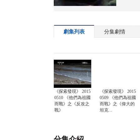
劇集列表
分集劇情
《探索發現》 2015
《探索發現》 2015
0510 《他們為祖國
0509 《他們為祖國
而戰》之《反攻之
而戰》之《偉大的
戰》
坦克...
分集介紹