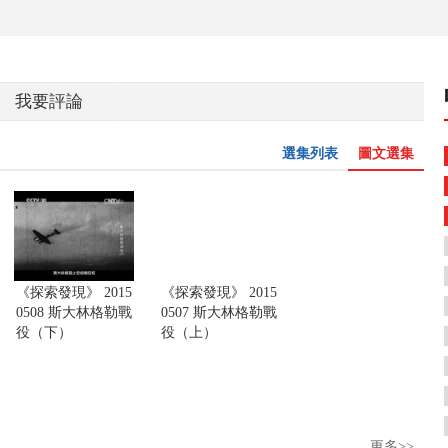
我要評論
選集列表
圖文選集
《探索發現》 2015
《探索發現》 2015
0508 斯大林格勒戰
0507 斯大林格勒戰
役（下）
役（上）
更多>>