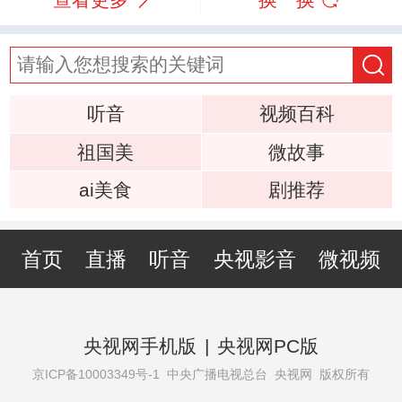
听音
视频百科
祖国美
微故事
ai美食
剧推荐
首页
直播
听音
央视影音
微视频
央视网手机版
|
央视网PC版
京ICP备10003349号-1
中央广播电视总台 央视网 版权所有