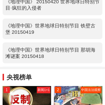
《地理中国》 20150420 世界地球日特别节
目·疯狂的入侵者
《地理中国》世界地球日特别节目 铁壁古
堡 20150419
《地理中国》世界地球日特别节目 那胡海
滩谜案 20150418
央视榜单
1
2
新闻1+1
中国法治观察