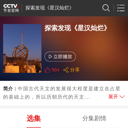
探索发现《星汉灿烂》
探索发现《星汉灿烂》
564
分享
简介：
中国古代天文的发展很大程度是建立在占星
展开
的基础上的，所以历朝历代的天文...
选集
分集剧情