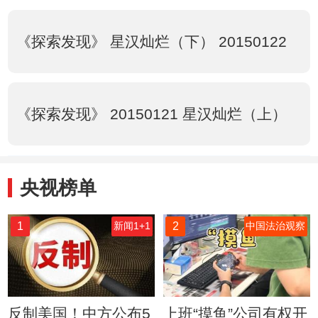
《探索发现》 星汉灿烂（下） 20150122
《探索发现》 20150121 星汉灿烂（上）
央视榜单
1
2
新闻1+1
中国法治观察
反制美国！中方公布5
上班“摸鱼”公司有权开