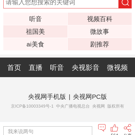
听音
视频百科
祖国美
微故事
ai美食
剧推荐
首页
直播
听音
央视影音
微视频
央视网手机版
|
央视网PC版
京ICP备10003349号-1
中央广播电视总台 央视网 版权所有
我来说两句