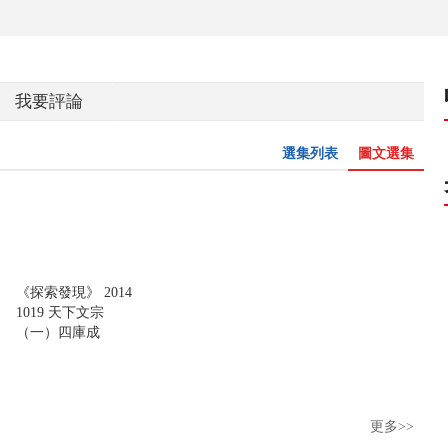
我要評論
選集列表
圖文選集
《探索發現》 2014
1019 天下文宗
（一）四庫成
更多>>