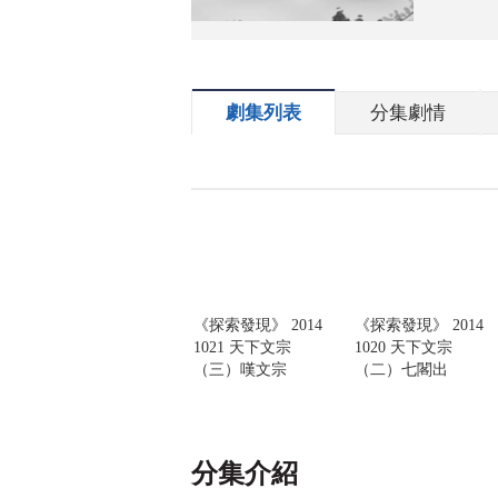
劇集列表
分集劇情
《探索發現》 2014
《探索發現》 2014
1021 天下文宗
1020 天下文宗
（三）嘆文宗
（二）七閣出
分集介紹