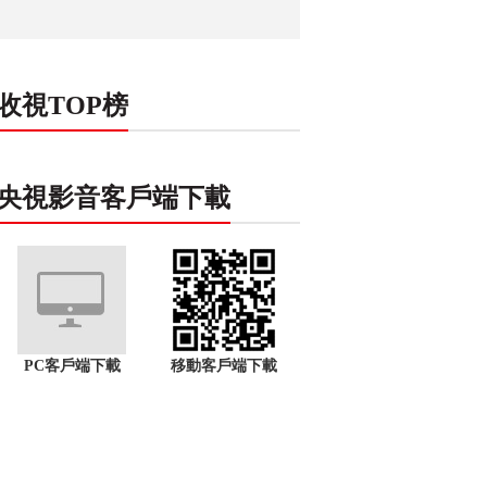
收視TOP榜
央視影音客戶端下載
PC客戶端下載
移動客戶端下載