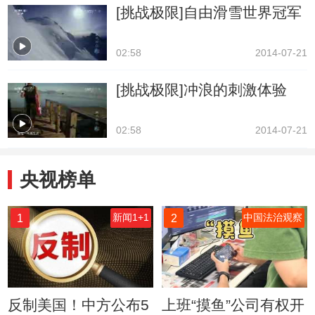
[挑战极限]自由滑雪世界冠军
02:58
2014-07-21
[挑战极限]冲浪的刺激体验
02:58
2014-07-21
央视榜单
1
2
新闻1+1
中国法治观察
反制美国！中方公布5
上班“摸鱼”公司有权开