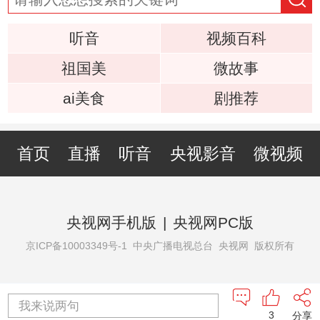
听音
视频百科
祖国美
微故事
ai美食
剧推荐
首页
直播
听音
央视影音
微视频
央视网手机版
|
央视网PC版
京ICP备10003349号-1
中央广播电视总台 央视网 版权所有
我来说两句
3
分享