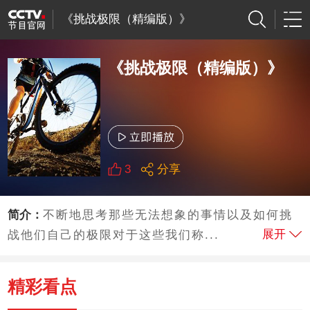
《挑战极限（精编版）》
《挑战极限（精编版）》
3
分享
简介：
不断地思考那些无法想象的事情以及如何挑
展开
战他们自己的极限对于这些我们称...
精彩看点