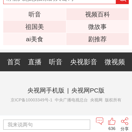
听音
视频百科
祖国美
微故事
ai美食
剧推荐
首页
直播
听音
央视影音
微视频
央视网手机版
|
央视网PC版
京ICP备10003349号-1
中央广播电视总台 央视网 版权所有
我来说两句
636
分享