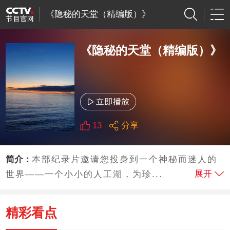
《隐秘的天堂（精编版）》
《隐秘的天堂（精编版）》
13
分享
简介：
本部纪录片邀请您投身到一个神秘而迷人的
展开
世界——一个小小的人工湖，为珍...
精彩看点