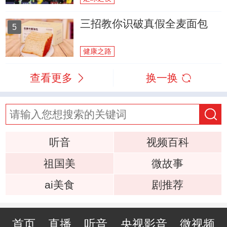
三招教你识破真假全麦面包
5
健康之路
查看更多
换一换
听音
视频百科
祖国美
微故事
ai美食
剧推荐
首页
直播
听音
央视影音
微视频