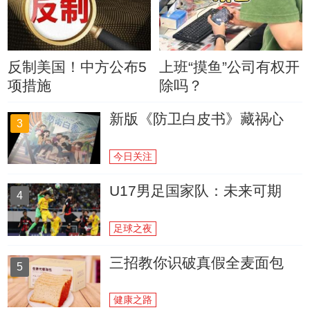
反制美国！中方公布5
上班“摸鱼”公司有权开
项措施
除吗？
新版《防卫白皮书》藏祸心
3
今日关注
U17男足国家队：未来可期
4
足球之夜
三招教你识破真假全麦面包
5
健康之路