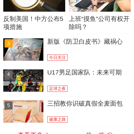
反制美国！中方公布5
上班“摸鱼”公司有权开
项措施
除吗？
新版《防卫白皮书》藏祸心
3
今日关注
U17男足国家队：未来可期
4
足球之夜
三招教你识破真假全麦面包
5
健康之路