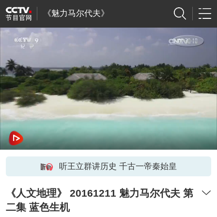
《魅力马尔代夫》
听王立群讲历史 千古一帝秦始皇
《人文地理》 20161211 魅力马尔代夫 第
二集 蓝色生机