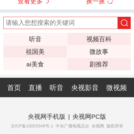
查看更多
换一换
听音
视频百科
祖国美
微故事
ai美食
剧推荐
首页
直播
听音
央视影音
微视频
央视网手机版
|
央视网PC版
京ICP备10003349号-1
中央广播电视总台 央视网 版权所有