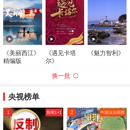
《美丽西江》
《遇见卡塔
《魅力智利》
精编版
尔》
换一批
央视榜单
1
2
新闻1+1
中国法治观察