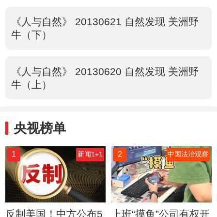
《人与自然》 20130621 自然发现 美洲野
牛（下）
《人与自然》 20130620 自然发现 美洲野
牛（上）
央视榜单
1
2
新闻1+1
中国法治观察
反制美国！中方公布5
上班“摸鱼”公司有权开