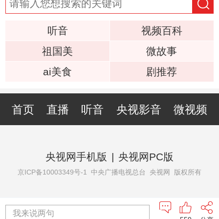
听音
视频百科
祖国美
微故事
ai美食
剧推荐
首页
直播
听音
央视影音
微视频
央视网手机版
|
央视网PC版
京ICP备10003349号-1
中央广播电视总台 央视网 版权所有
我来说两句