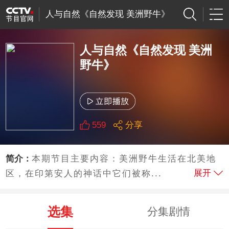
人与自然《自然发现 美洲野牛》
人与自然《自然发现 美洲
野牛》
559
分享
简介：
本期节目主要内容：美洲野牛生活在北美地
展开
区，在印第安人的神话中它们被称...
选集
分集剧情