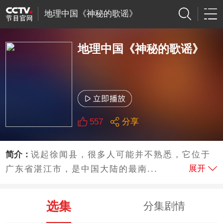
地理中国《神秘的歌谣》
地理中国《神秘的歌谣》
557
分享
简介：
说起徐闻县，很多人可能并不熟悉，它位于
展开
广东省湛江市，是中国大陆的最南...
选集
分集剧情