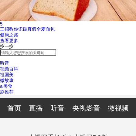
5
三招教你识破真假全麦面包
健康之路
查看更多
换一换
听音
视频百科
祖国美
微故事
ai美食
剧推荐
首页
直播
听音
央视影音
微视频