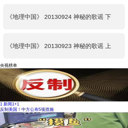
《地理中国》 20130924 神秘的歌谣 下
《地理中国》 20130923 神秘的歌谣 上
央视榜单
1
新闻1+1
反制美国！中方公布5项措施