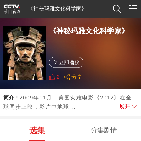
《神秘玛雅文化科学家》
《神秘玛雅文化科学家》
2
分享
简介：
2009年11月，美国灾难电影《2012》在全
展开
球同步上映，影片中地球...
选集
分集剧情