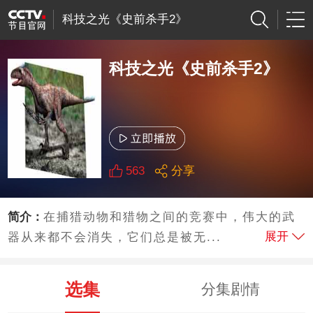
科技之光《史前杀手2》
科技之光《史前杀手2》
563
分享
简介：
在捕猎动物和猎物之间的竞赛中，伟大的武
展开
器从来都不会消失，它们总是被无...
选集
分集剧情