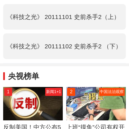
《科技之光》 20111101 史前杀手2（上）
《科技之光》 20111102 史前杀手2 （下）
央视榜单
1
2
新闻1+1
中国法治观察
反制美国！中方公布5
上班“摸鱼”公司有权开