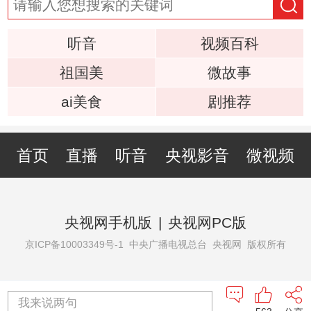
听音
视频百科
祖国美
微故事
ai美食
剧推荐
首页
直播
听音
央视影音
微视频
央视网手机版
|
央视网PC版
京ICP备10003349号-1
中央广播电视总台 央视网 版权所有
我来说两句