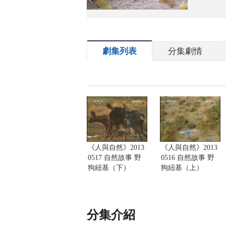
劇集列表
分集劇情
《人與自然》2013
《人與自然》2013
0517 自然故事 野
0516 自然故事 野
狗紐基（下）
狗紐基（上）
分集介紹