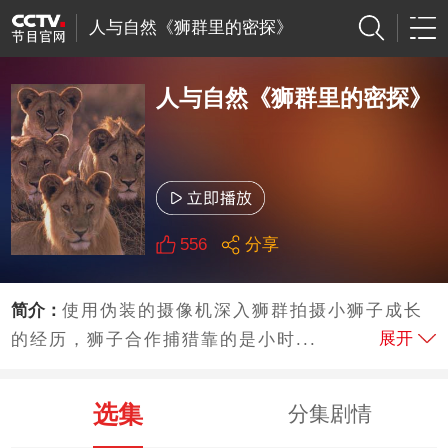
人与自然《狮群里的密探》
人与自然《狮群里的密探》
556
分享
简介：
使用伪装的摄像机深入狮群拍摄小狮子成长
展开
的经历，狮子合作捕猎靠的是小时...
选集
分集剧情