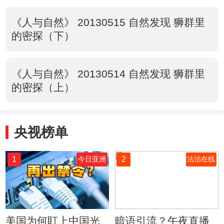
《人与自然》 20130515 自然发现 狮群里
的密探（下）
《人与自然》 20130514 自然发现 狮群里
的密探（上）
央视榜单
1
2
今日亚洲
法治在线
美国为何盯上中国光
暗语引流？午夜直播