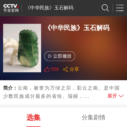
《中华民族》玉石解码
《中华民族》玉石解码
559
分享
简介：
云南，被誉为万绿之宗，彩云之南。是中国
展开
少数民族成分最多的省份。瑞丽，...
选集
分集剧情