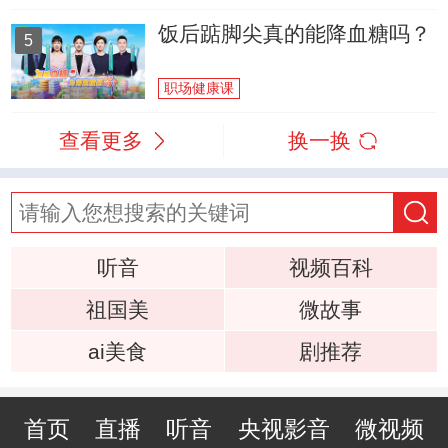
饭后踮脚尖真的能降血糖吗？
5
职场健康课
查看更多
换一换
听音
视频百科
祖国美
微故事
ai美食
剧推荐
首页
直播
听音
央视影音
微视频