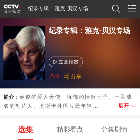
纪录专辑：雅克·贝汉专场
纪录专辑：雅克·贝汉专场
0
分享
简介：
英俊的爱人天使、忧郁的情歌王子、一举成
展开
名的制片人、奥斯卡外语片最年轻...
选集
精彩看点
分集剧情