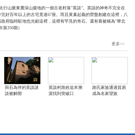
往太行山脈東麓深山腹地的一個古老村落“英談”。英談的神奇不完全在
完好百年以上的古宅竟達67座。而且黃巢起義的營盤創建在這裡，八
省政府臨時駐地也光顧這裡，這裡有罕見的奇石。還有着被稱為“華北
年第350期）
更多>>
與石為伴的英談謎
英談村路姓追本溯
路氏家族通過貿易
談被解開
源找到突破口
成為名家望族